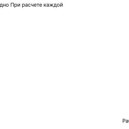
одно При расчете каждой
Ра