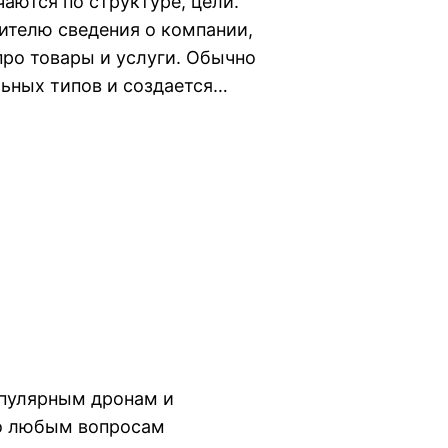
аются по структуре, цели.
тителю сведения о компании,
про товары и услуги. Обычно
льных типов и создается…
опулярным дронам и
По любым вопросам