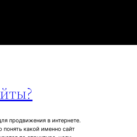
айты?
ля продвижения в интернете.
о понять какой именно сайт