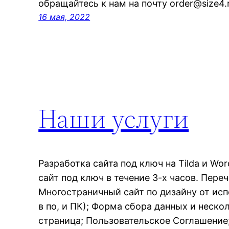
обращайтесь к нам на почту order@size4.
16 мая, 2022
Наши услуги
Разработка сайта под ключ на Tilda и W
сайт под ключ в течение 3-х часов. Пере
Многостраничный сайт по дизайну от ис
в по, и ПК); Форма сбора данных и неско
страница; Пользовательское Соглашение