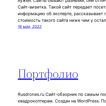
нужен. Сайты бывают разными, они отлич
Сайт-визитка. Такой сайт передает посе
информацию об эксперте, рассказывает 
стоимость такого сайта ниже чем у оста
16 мая, 2022
Портфолио
Rusdrones.ru Сайт-обзорник по самым п
квадрокоптерам. Создан на WordPress. 